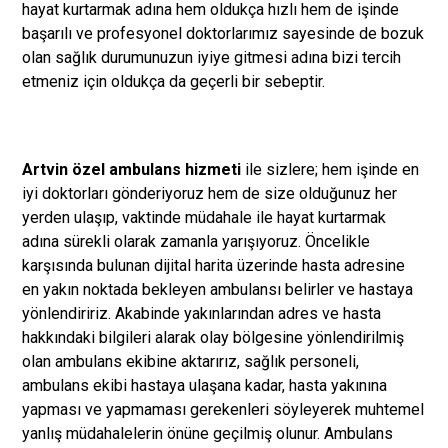
hayat kurtarmak adına hem oldukça hızlı hem de işinde
başarılı ve profesyonel doktorlarımız sayesinde de bozuk
olan sağlık durumunuzun iyiye gitmesi adına bizi tercih
etmeniz için oldukça da geçerli bir sebeptir.
Artvin özel ambulans hizmeti
ile sizlere; hem işinde en
iyi doktorları gönderiyoruz hem de size olduğunuz her
yerden ulaşıp, vaktinde müdahale ile hayat kurtarmak
adına sürekli olarak zamanla yarışıyoruz. Öncelikle
karşısında bulunan dijital harita üzerinde hasta adresine
en yakın noktada bekleyen ambulansı belirler ve hastaya
yönlendiririz. Akabinde yakınlarından adres ve hasta
hakkındaki bilgileri alarak olay bölgesine yönlendirilmiş
olan ambulans ekibine aktarırız, sağlık personeli,
ambulans ekibi hastaya ulaşana kadar, hasta yakınına
yapması ve yapmaması gerekenleri söyleyerek muhtemel
yanlış müdahalelerin önüne geçilmiş olunur. Ambulans